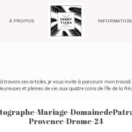
Raleigh
À PROPOS
INFORMATION
à travers ces articles, je vous invite à parcourir mon travai
reuses et pleines de vie, aux quatre coins de l’île de la Ré
tographe-Mariage-DomainedePatr
Provence-Drome-24