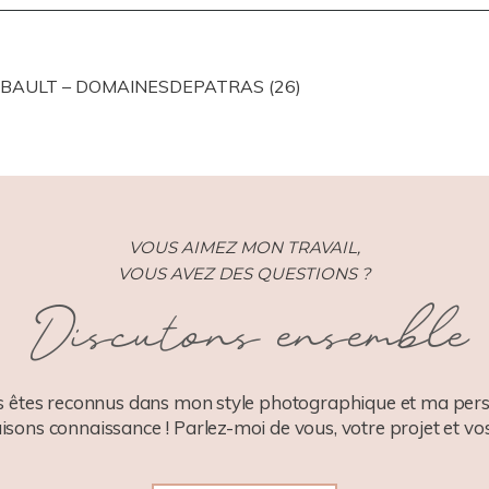
ISHED OR SHARED. REQUIRED FIELDS ARE MARKED *
IBAULT – DOMAINESDEPATRAS (26)
VOUS AIMEZ MON TRAVAIL,
VOUS AVEZ DES QUESTIONS ?
Discutons ensemble
 êtes reconnus dans mon style photographique et ma pers
aisons connaissance ! Parlez-moi de vous, votre projet et vos