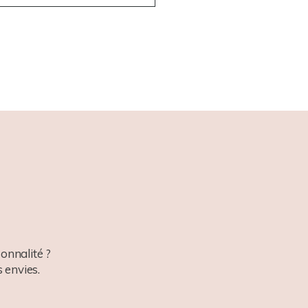
onnalité ?
 envies.