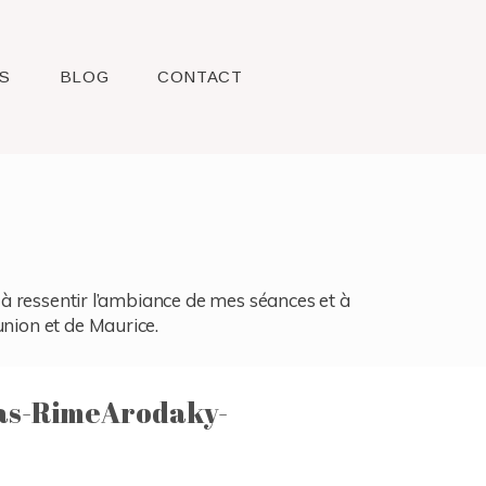
S
BLOG
CONTACT
l, à ressentir l’ambiance de mes séances et à
union et de Maurice.
as-RimeArodaky-