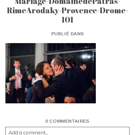
Mariage-DomainedePatras-
RimeArodaky-Provence-Drome-
101
PUBLIÉ DANS
0 COMMENTAIRES
Add a comment...