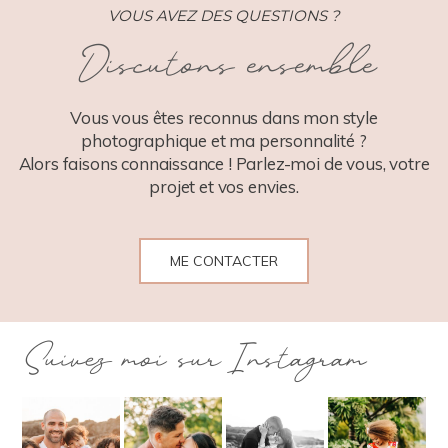
VOUS AVEZ DES QUESTIONS ?
Discutons ensemble
POST COMMENT
Vous vous êtes reconnus dans mon style
photographique et ma personnalité ?
Alors faisons connaissance ! Parlez-moi de vous, votre
projet et vos envies.
ME CONTACTER
Suivez moi sur Instagram