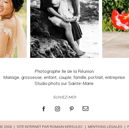
Photographe Ile de la Réunion.
Mariage, grossesse, enfant, couple, famille, portrait, entreprise.
Studio photo sur Sainte-Marie.
SUIVEZ-MOI
E 2026
|
SITE INTERNET PAR ROMAIN KERSULEC
|
MENTIONS LÉGALES
|