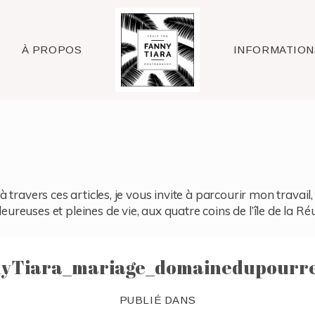
Raleigh
À PROPOS
INFORMATION
à travers ces articles, je vous invite à parcourir mon travai
reuses et pleines de vie, aux quatre coins de l’île de la Ré
yTiara_mariage_domainedupourre
PUBLIÉ DANS