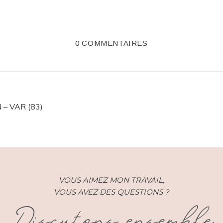
0 COMMENTAIRES
ISHED OR SHARED. REQUIRED FIELDS ARE MARKED *
– VAR (83)
VOUS AIMEZ MON TRAVAIL,
VOUS AVEZ DES QUESTIONS ?
Discutons ensemble