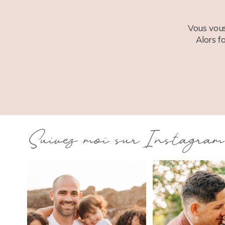
Vous vous
Alors f
Suivez moi sur Instagram