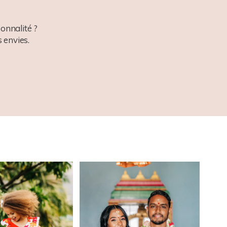
onnalité ?
 envies.