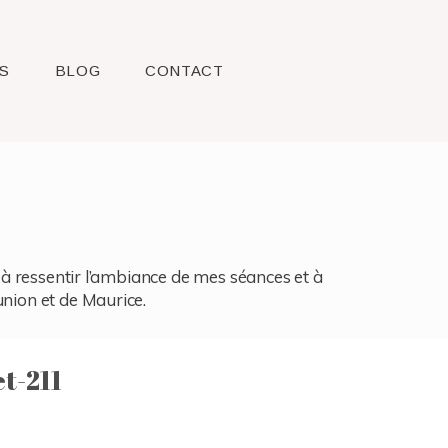
S
BLOG
CONTACT
l, à ressentir l’ambiance de mes séances et à
union et de Maurice.
t-211