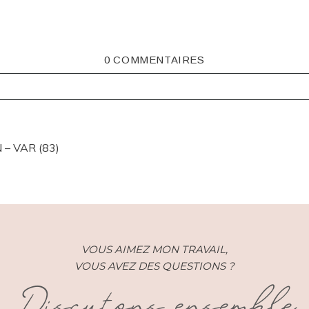
0 COMMENTAIRES
ISHED OR SHARED. REQUIRED FIELDS ARE MARKED *
– VAR (83)
VOUS AIMEZ MON TRAVAIL,
VOUS AVEZ DES QUESTIONS ?
Discutons ensemble