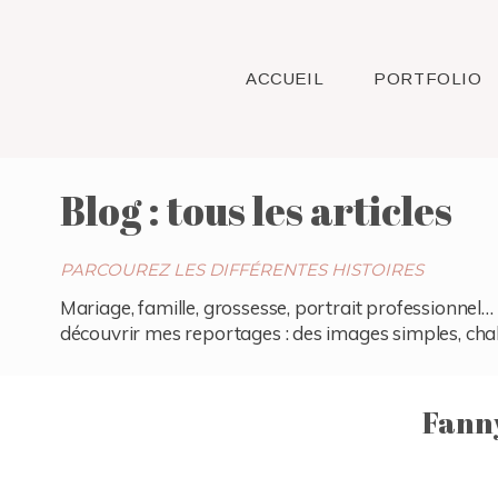
ACCUEIL
PORTFOLIO
Blog : tous les articles
PARCOUREZ LES DIFFÉRENTES HISTOIRES
Mariage, famille, grossesse, portrait professionnel… 
découvrir mes reportages : des images simples, chaleu
Fann