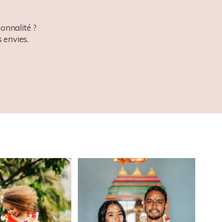
onnalité ?
 envies.