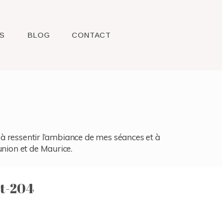
S
BLOG
CONTACT
l, à ressentir l’ambiance de mes séances et à
union et de Maurice.
t-204