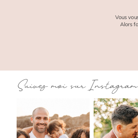
Vous vous
Alors f
Suivez moi sur Instagram