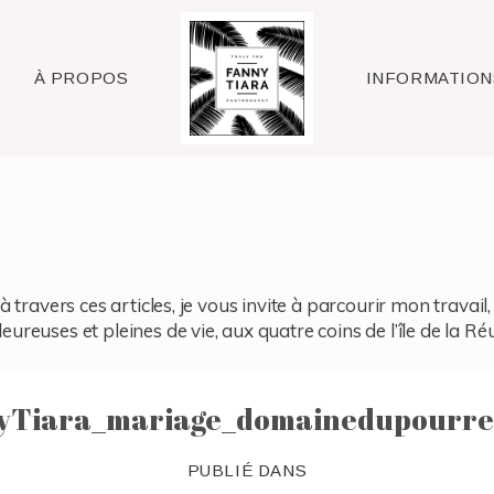
Raleigh
À PROPOS
INFORMATION
à travers ces articles, je vous invite à parcourir mon travai
reuses et pleines de vie, aux quatre coins de l’île de la Ré
yTiara_mariage_domainedupourre
PUBLIÉ DANS