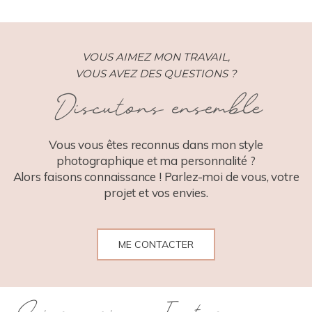
VOUS AIMEZ MON TRAVAIL,
VOUS AVEZ DES QUESTIONS ?
Discutons ensemble
POST COMMENT
Vous vous êtes reconnus dans mon style
photographique et ma personnalité ?
Alors faisons connaissance ! Parlez-moi de vous, votre
projet et vos envies.
ME CONTACTER