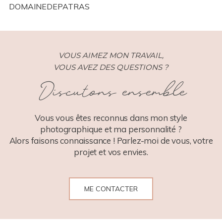
DOMAINEDEPATRAS
VOUS AIMEZ MON TRAVAIL,
VOUS AVEZ DES QUESTIONS ?
Discutons ensemble
POST COMMENT
Vous vous êtes reconnus dans mon style
photographique et ma personnalité ?
Alors faisons connaissance ! Parlez-moi de vous, votre
projet et vos envies.
ME CONTACTER