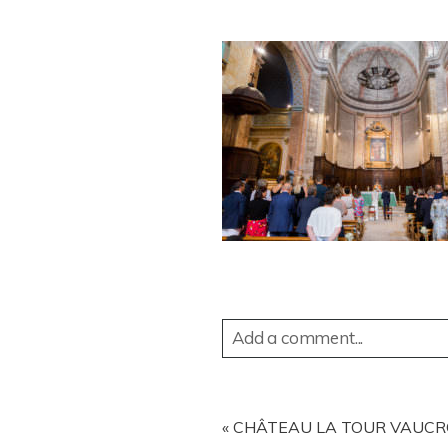
Add a comment...
YOUR EMAIL IS
NEVER
PUBL
«
CHÂTEAU LA TOUR VAUCRO