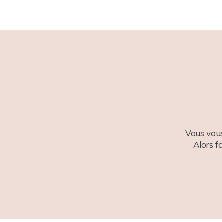
POST COMMENT
Vous vous
Alors f