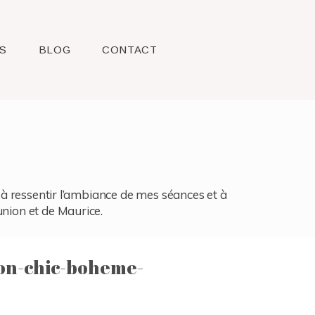
S
BLOG
CONTACT
l, à ressentir l’ambiance de mes séances et à
union et de Maurice.
on-chic-boheme-