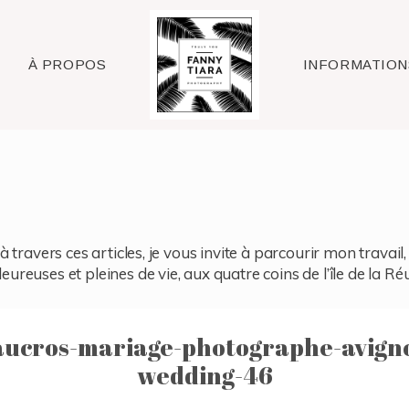
Raleigh
À PROPOS
INFORMATION
à travers ces articles, je vous invite à parcourir mon travai
reuses et pleines de vie, aux quatre coins de l’île de la Ré
aucros-mariage-photographe-avign
wedding-46