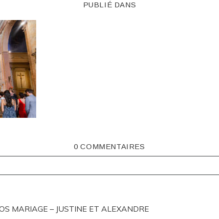
PUBLIÉ DANS
0 COMMENTAIRES
ISHED OR SHARED. REQUIRED FIELDS ARE MARKED *
S MARIAGE – JUSTINE ET ALEXANDRE