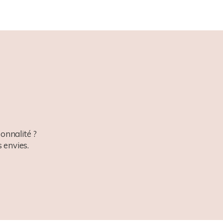
onnalité ?
 envies.