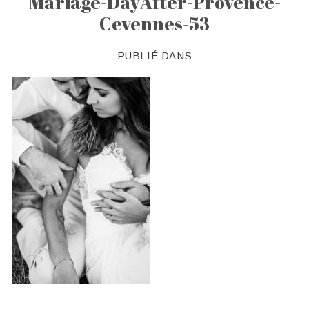
Mariage-DayAfter-Provence-
Cevennes-53
PUBLIÉ DANS