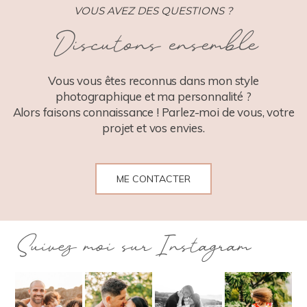
VOUS AVEZ DES QUESTIONS ?
Discutons ensemble
POST COMMENT
Vous vous êtes reconnus dans mon style
photographique et ma personnalité ?
Alors faisons connaissance ! Parlez-moi de vous, votre
projet et vos envies.
ME CONTACTER
Suivez moi sur Instagram