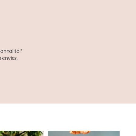
onnalité ?
 envies.