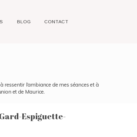
S
BLOG
CONTACT
l, à ressentir l’ambiance de mes séances et à
union et de Maurice.
Gard-Espiguette-