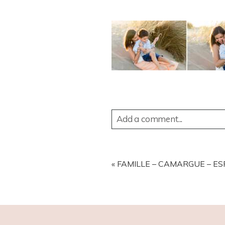
Add a comment...
YOUR EMAIL IS
NEVER
PUBL
«
FAMILLE – CAMARGUE – ES
POST COMMENT