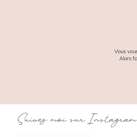
Vous vous
Alors f
Suivez moi sur Instagram