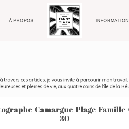
Raleigh
À PROPOS
INFORMATION
à travers ces articles, je vous invite à parcourir mon travai
reuses et pleines de vie, aux quatre coins de l’île de la Ré
ographe-Camargue-Plage-Famille-
30