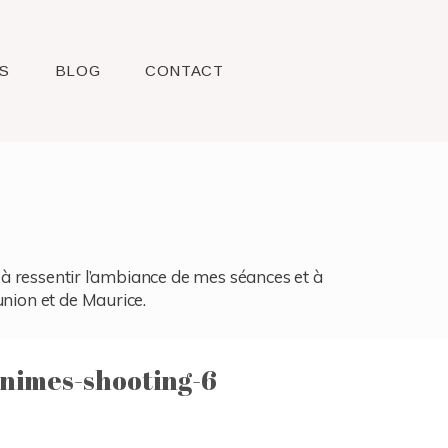
S
BLOG
CONTACT
l, à ressentir l’ambiance de mes séances et à
union et de Maurice.
nimes-shooting-6