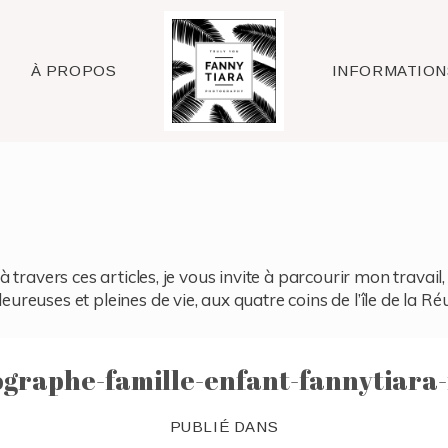
Raleigh
À PROPOS
INFORMATION
à travers ces articles, je vous invite à parcourir mon travai
reuses et pleines de vie, aux quatre coins de l’île de la Ré
ographe-famille-enfant-fannytiara-
PUBLIÉ DANS