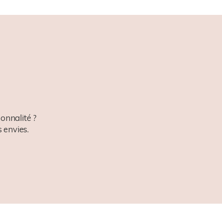
onnalité ?
 envies.