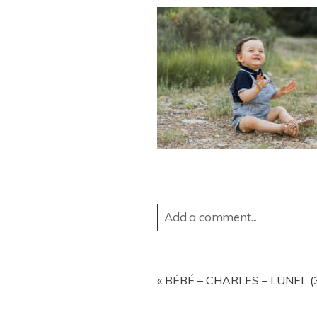
Add a comment...
YOUR EMAIL IS
NEVER
PUBL
«
BÉBÉ – CHARLES – LUNEL (