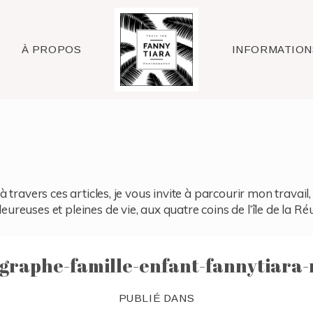
Raleigh
À PROPOS
INFORMATION
à travers ces articles, je vous invite à parcourir mon travai
reuses et pleines de vie, aux quatre coins de l’île de la Ré
graphe-famille-enfant-fannytiara-
PUBLIÉ DANS