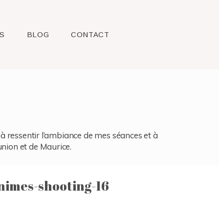
S
BLOG
CONTACT
l, à ressentir l’ambiance de mes séances et à
union et de Maurice.
nimes-shooting-16