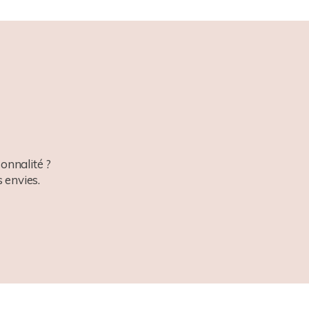
onnalité ?
 envies.