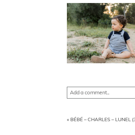
Add a comment...
YOUR EMAIL IS
NEVER
PUBL
«
BÉBÉ – CHARLES – LUNEL (