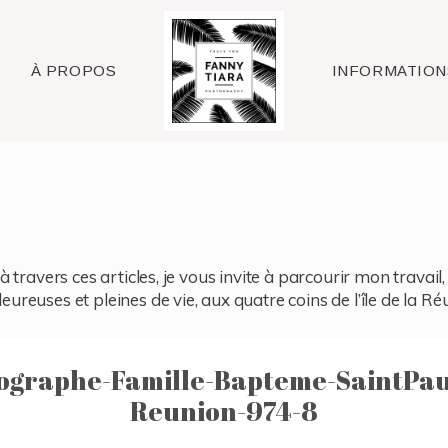
Raleigh
À PROPOS
INFORMATION
à travers ces articles, je vous invite à parcourir mon travai
reuses et pleines de vie, aux quatre coins de l’île de la Ré
graphe-Famille-Bapteme-SaintPau
Reunion-974-8