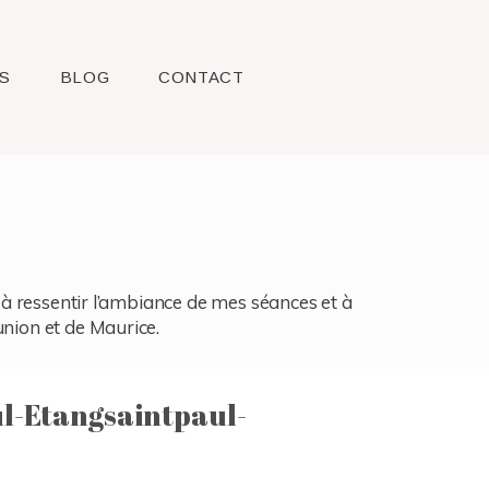
S
BLOG
CONTACT
l, à ressentir l’ambiance de mes séances et à
union et de Maurice.
l-Etangsaintpaul-