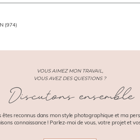
ISHED OR SHARED. REQUIRED FIELDS ARE MARKED *
N (974)
VOUS AIMEZ MON TRAVAIL,
VOUS AVEZ DES QUESTIONS ?
Discutons ensemble
 êtes reconnus dans mon style photographique et ma pers
aisons connaissance ! Parlez-moi de vous, votre projet et vos