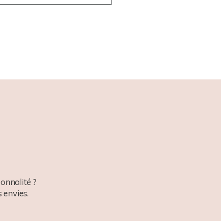
onnalité ?
 envies.