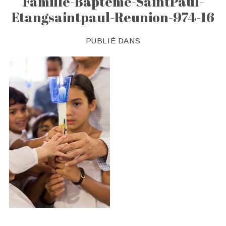
Famille-Bapteme-SaintPaul-
Etangsaintpaul-Reunion-974-16
PUBLIÉ DANS