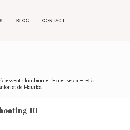
S
BLOG
CONTACT
l, à ressentir l’ambiance de mes séances et à
union et de Maurice.
hooting-10