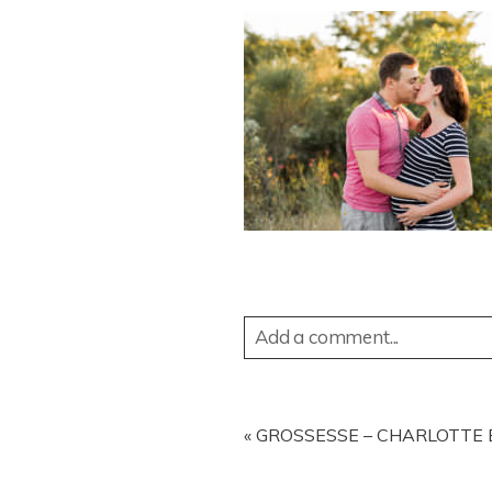
Add a comment...
YOUR EMAIL IS
NEVER
PUBL
«
GROSSESSE – CHARLOTTE E