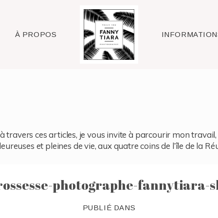
Raleigh
À PROPOS
INFORMATION
à travers ces articles, je vous invite à parcourir mon travai
reuses et pleines de vie, aux quatre coins de l’île de la Ré
rossesse-photographe-fannytiara-s
PUBLIÉ DANS