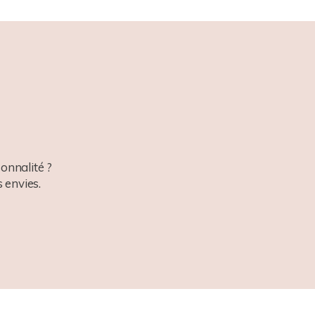
onnalité ?
 envies.