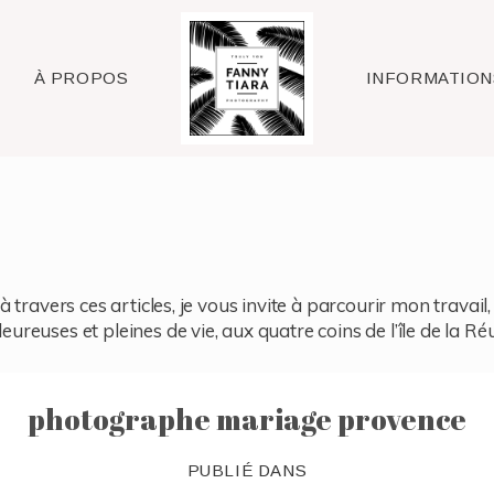
Raleigh
À PROPOS
INFORMATION
à travers ces articles, je vous invite à parcourir mon travai
reuses et pleines de vie, aux quatre coins de l’île de la Ré
photographe mariage provence
PUBLIÉ DANS