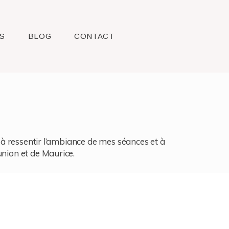
S
BLOG
CONTACT
l, à ressentir l’ambiance de mes séances et à
union et de Maurice.