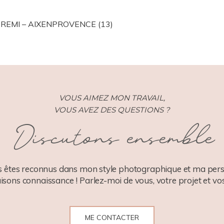
ISHED OR SHARED. REQUIRED FIELDS ARE MARKED *
REMI – AIXENPROVENCE (13)
VOUS AIMEZ MON TRAVAIL,
VOUS AVEZ DES QUESTIONS ?
Discutons ensemble
 êtes reconnus dans mon style photographique et ma pers
aisons connaissance ! Parlez-moi de vous, votre projet et vos
ME CONTACTER