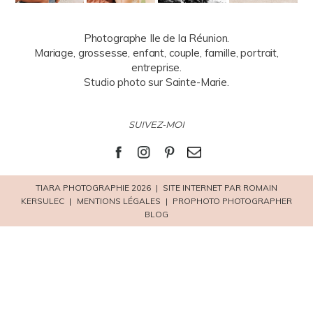
Photographe Ile de la Réunion.
Mariage, grossesse, enfant, couple, famille, portrait,
entreprise.
Studio photo sur Sainte-Marie.
SUIVEZ-MOI
TIARA PHOTOGRAPHIE 2026
|
SITE INTERNET PAR ROMAIN
KERSULEC
|
MENTIONS LÉGALES
|
PROPHOTO PHOTOGRAPHER
BLOG