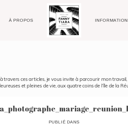
Raleigh
À PROPOS
INFORMATION
à travers ces articles, je vous invite à parcourir mon travai
reuses et pleines de vie, aux quatre coins de l’île de la Ré
ra_photographe_mariage_reunion_
PUBLIÉ DANS