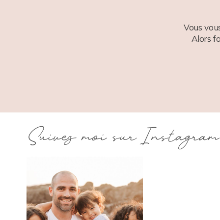
Vous vous
Alors f
Suivez moi sur Instagram