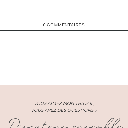
0 COMMENTAIRES
ISHED OR SHARED. REQUIRED FIELDS ARE MARKED *
VOUS AIMEZ MON TRAVAIL,
VOUS AVEZ DES QUESTIONS ?
Discutons ensemble