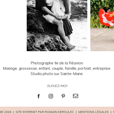
Photographe Ile de la Réunion.
Mariage, grossesse, enfant, couple, famille, portrait, entreprise.
Studio photo sur Sainte-Marie.
SUIVEZ-MOI
IE 2026
|
SITE INTERNET PAR ROMAIN KERSULEC
|
MENTIONS LÉGALES
|