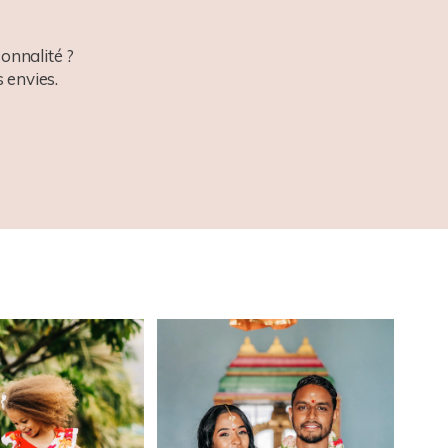
onnalité ?
 envies.