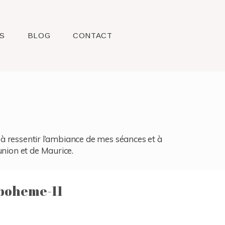
S
BLOG
CONTACT
l, à ressentir l’ambiance de mes séances et à
union et de Maurice.
boheme-11