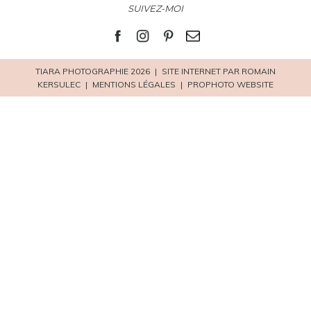
SUIVEZ-MOI
TIARA PHOTOGRAPHIE 2026
|
SITE INTERNET PAR ROMAIN
KERSULEC
|
MENTIONS LÉGALES
|
PROPHOTO WEBSITE