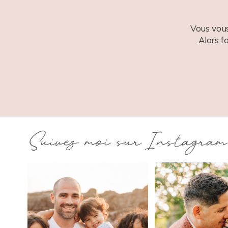
Vous vous
Alors f
Suivez moi sur Instagram