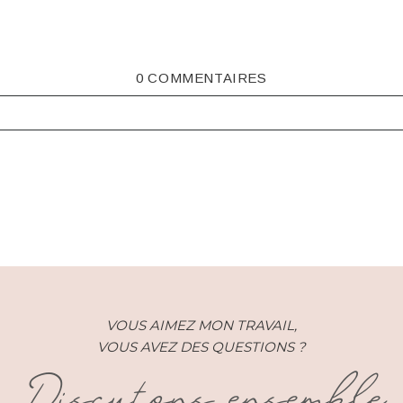
0 COMMENTAIRES
ISHED OR SHARED. REQUIRED FIELDS ARE MARKED *
VOUS AIMEZ MON TRAVAIL,
VOUS AVEZ DES QUESTIONS ?
Discutons ensemble