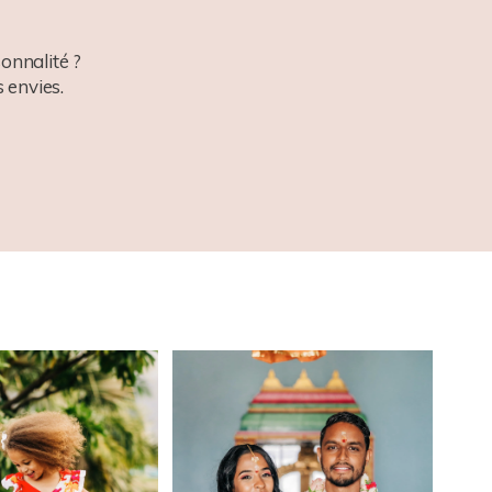
onnalité ?
 envies.