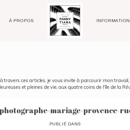
Raleigh
À PROPOS
INFORMATION
à travers ces articles, je vous invite à parcourir mon travai
reuses et pleines de vie, aux quatre coins de l’île de la Ré
-photographe-mariage-provence-ru
PUBLIÉ DANS