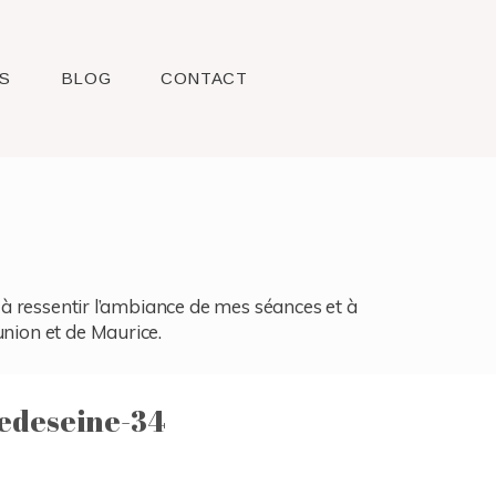
S
BLOG
CONTACT
l, à ressentir l’ambiance de mes séances et à
union et de Maurice.
edeseine-34