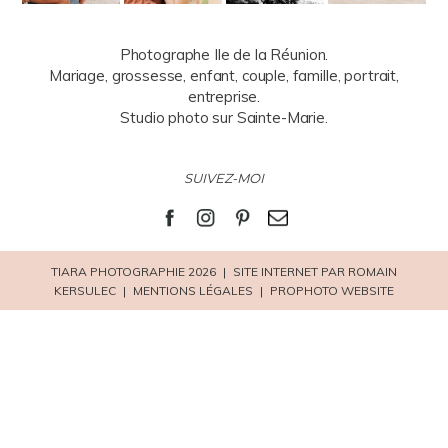
Photographe Ile de la Réunion.
Mariage, grossesse, enfant, couple, famille, portrait,
entreprise.
Studio photo sur Sainte-Marie.
SUIVEZ-MOI
TIARA PHOTOGRAPHIE 2026
|
SITE INTERNET PAR ROMAIN
KERSULEC
|
MENTIONS LÉGALES
|
PROPHOTO WEBSITE