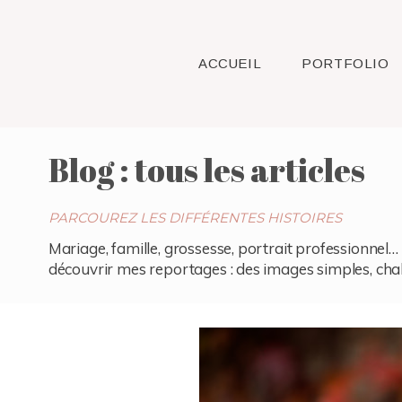
ACCUEIL
PORTFOLIO
Blog : tous les articles
PARCOUREZ LES DIFFÉRENTES HISTOIRES
Mariage, famille, grossesse, portrait professionnel… 
découvrir mes reportages : des images simples, chaleu