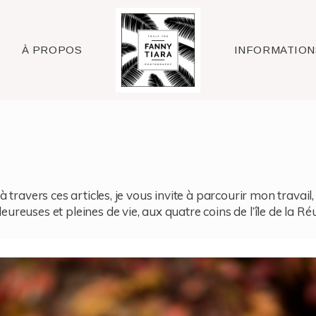
Raleigh
À PROPOS
INFORMATION
à travers ces articles, je vous invite à parcourir mon travai
reuses et pleines de vie, aux quatre coins de l’île de la Ré