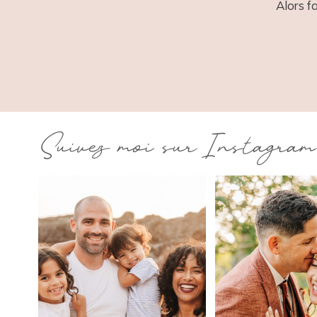
Alors f
Suivez moi sur Instagram