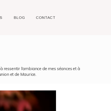
S
BLOG
CONTACT
l, à ressentir l’ambiance de mes séances et à
union et de Maurice.