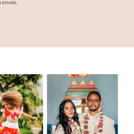
 envies.