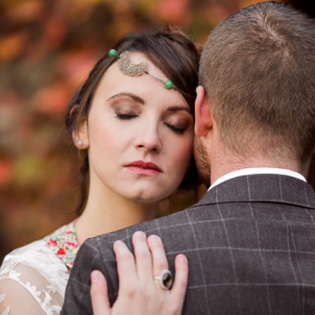
oting d’inspiration – Style It Event – Par