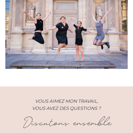
Anniversaire – Anne Laure –
Paris (75)
VOUS AIMEZ MON TRAVAIL,
VOUS AVEZ DES QUESTIONS ?
Discutons ensemble