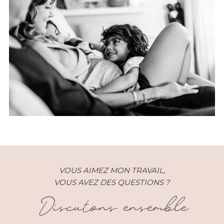
Grossesse – Alexandra –
Réunion (974)
VOUS AIMEZ MON TRAVAIL,
VOUS AVEZ DES QUESTIONS ?
Discutons ensemble