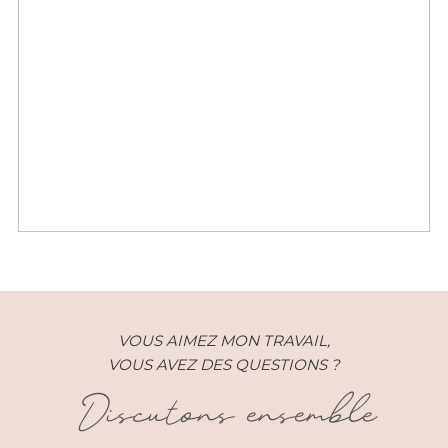
Mariage – Charlie et Anthony –
Saint Tropez (83)
VOUS AIMEZ MON TRAVAIL,
VOUS AVEZ DES QUESTIONS ?
Discutons ensemble