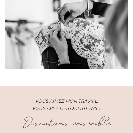
Image de Marque – Camille
Recolin – Nimes (30)
VOUS AIMEZ MON TRAVAIL,
VOUS AVEZ DES QUESTIONS ?
Discutons ensemble