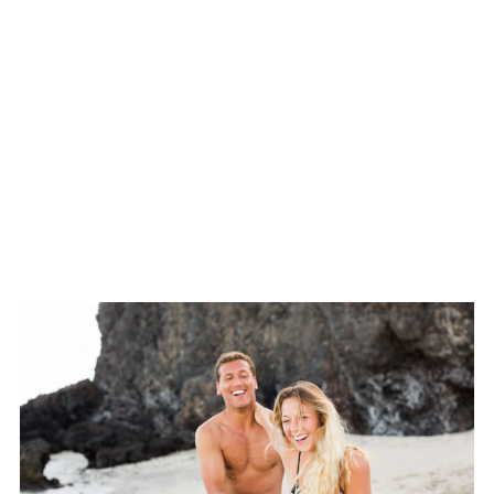
Un mariage tropical sur une
plage de la Réunion
Couple – Joy et Morgan – Ile de
la Réunion (974)