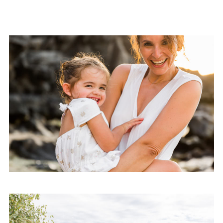
Enfant – Anne – île de la Réunion
(974)