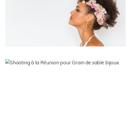
Shooting – Studio 7 – Ile de la
Reunion (974)
GrainDeSable – Collection 2018
– Réunion (974)