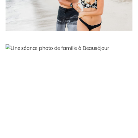
Une séance famille dynamique
à Sainte Marie