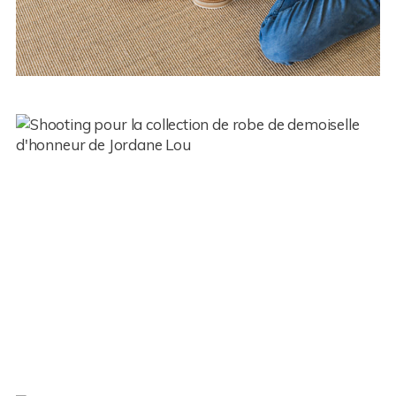
Image de Marque – Pivoine et
Colibri by Jordane Lou – Ile de
la Réunion