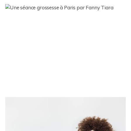
Grossesse – Elia et Stéphane –
Paris (75)