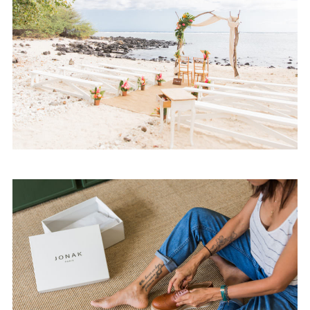
Mariage – Fabienne et Willy –
Reunion (974)
Image de Marque – Jonak x
Jordane Lou – Réunion (974)