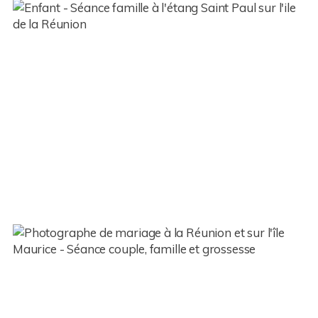
Enfant – Samuel – Ile de la
Réunion (974)
Famille – Audrey et sa tribu – Ile