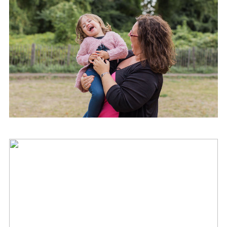
Famille – Mailys – Paris (75)
Famille – Emilie et ses hommes –
Paris (75)