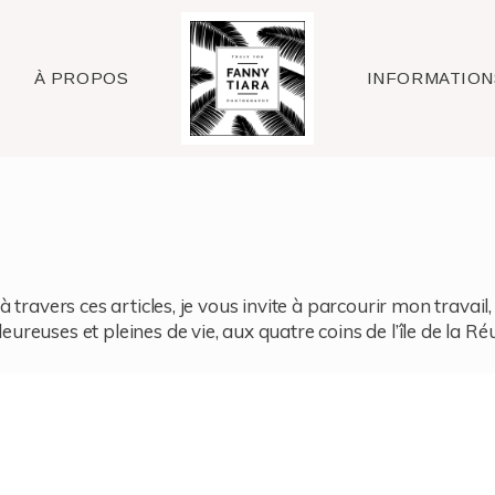
Raleigh
À PROPOS
INFORMATION
à travers ces articles, je vous invite à parcourir mon travai
reuses et pleines de vie, aux quatre coins de l’île de la Ré