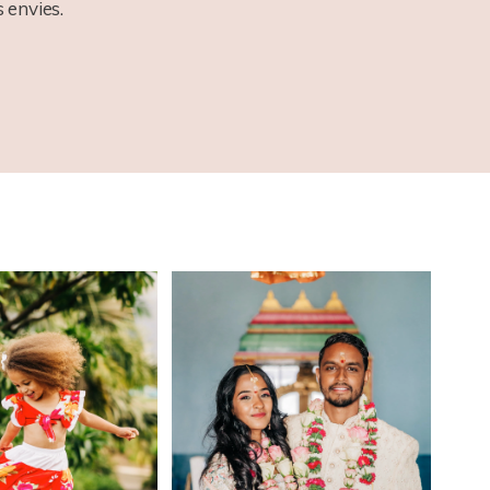
 envies.