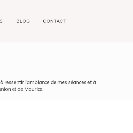
S
BLOG
CONTACT
l, à ressentir l’ambiance de mes séances et à
union et de Maurice.