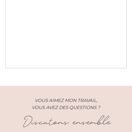
Mariage – Julie et Romain –
Chateau de Varennes
VOUS AIMEZ MON TRAVAIL,
VOUS AVEZ DES QUESTIONS ?
Discutons ensemble