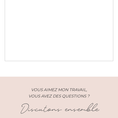
Couple – Kevin et Arancha –
Bruxelles
VOUS AIMEZ MON TRAVAIL,
VOUS AVEZ DES QUESTIONS ?
Discutons ensemble