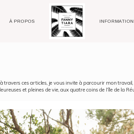
Raleigh
À PROPOS
INFORMATION
à travers ces articles, je vous invite à parcourir mon travai
reuses et pleines de vie, aux quatre coins de l’île de la Ré