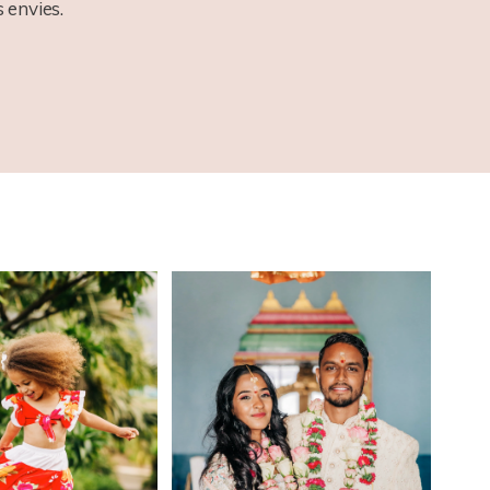
 envies.