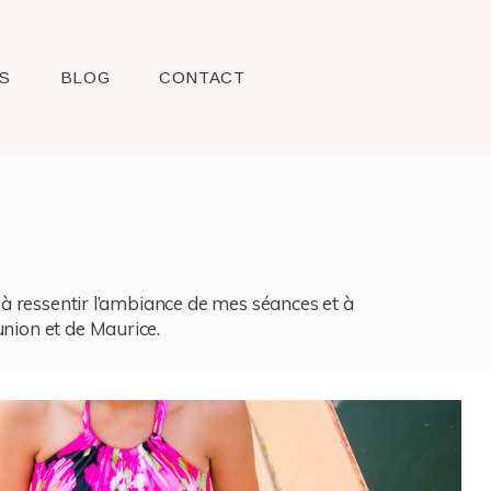
S
BLOG
CONTACT
l, à ressentir l’ambiance de mes séances et à
union et de Maurice.