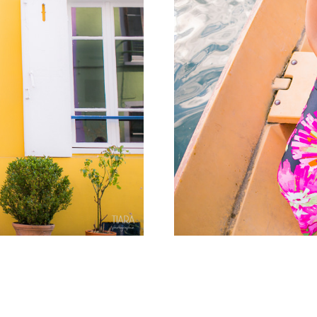
Paris (75)
Grossesse –