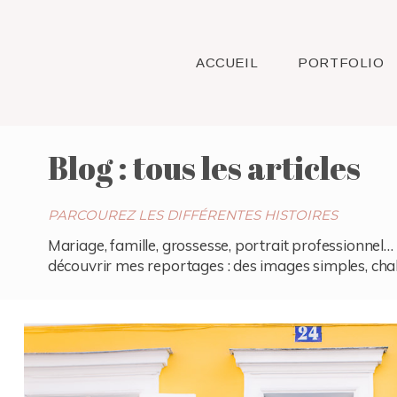
ACCUEIL
PORTFOLIO
Blog : tous les articles
PARCOUREZ LES DIFFÉRENTES HISTOIRES
Mariage, famille, grossesse, portrait professionnel… 
découvrir mes reportages : des images simples, chaleu