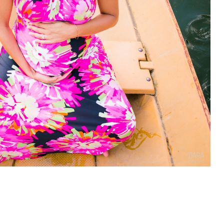
 Estelle 6e Mois – Boulogne (92)