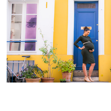
Grossesse – Estelle 8e mois – 