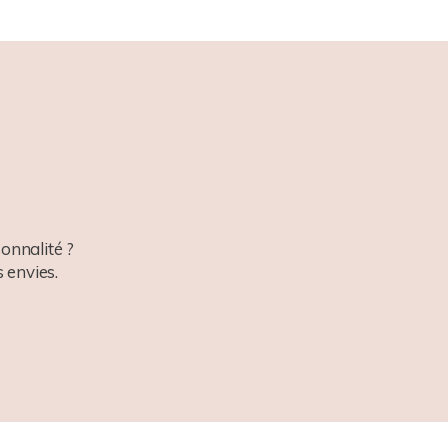
onnalité ?
 envies.