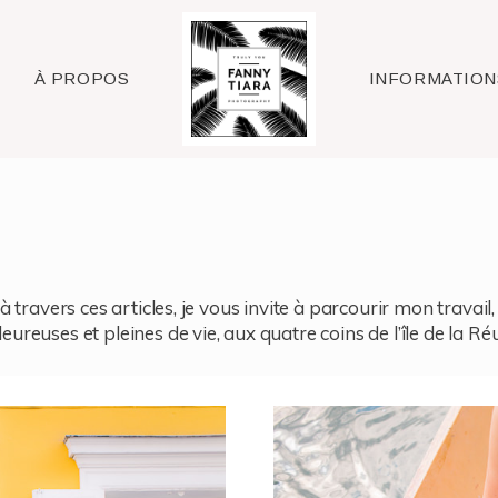
Raleigh
À PROPOS
INFORMATION
à travers ces articles, je vous invite à parcourir mon travai
reuses et pleines de vie, aux quatre coins de l’île de la Ré