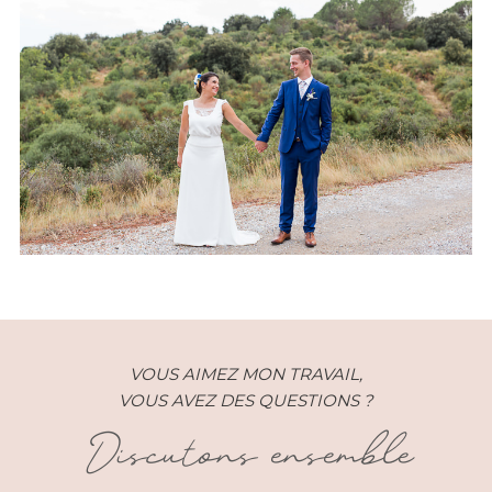
Mariage – Fanny et Martin –
DomaineSainteColombe
VOUS AIMEZ MON TRAVAIL,
VOUS AVEZ DES QUESTIONS ?
Discutons ensemble