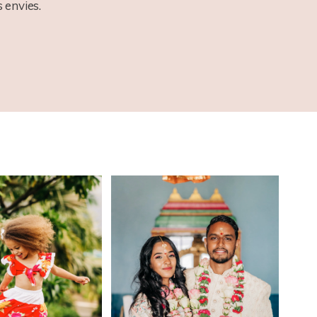
 envies.