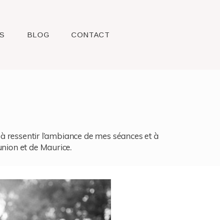
S
BLOG
CONTACT
l, à ressentir l’ambiance de mes séances et à
union et de Maurice.