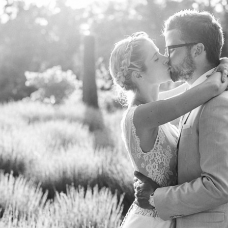
Mariage – Anne et Alex – MasDeSo (30)