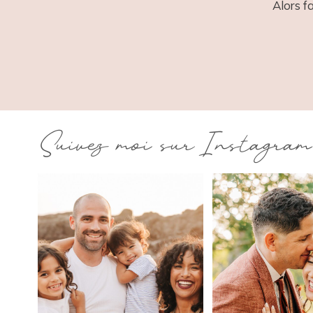
Alors f
Suivez moi sur Instagram