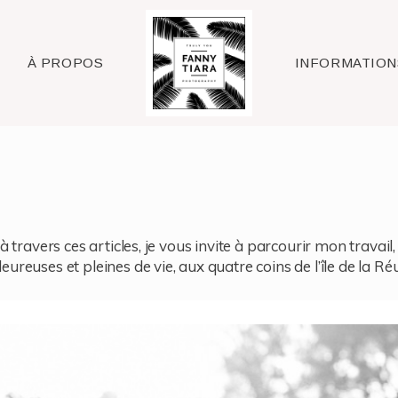
Raleigh
À PROPOS
INFORMATION
à travers ces articles, je vous invite à parcourir mon travai
reuses et pleines de vie, aux quatre coins de l’île de la Ré