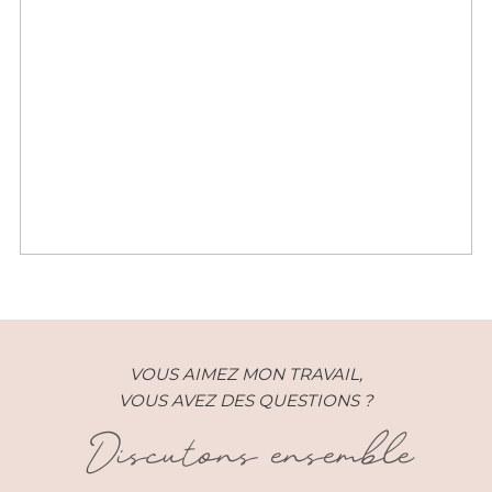
Grossesse – Estelle 8e mois –
Paris (75)
VOUS AIMEZ MON TRAVAIL,
VOUS AVEZ DES QUESTIONS ?
Discutons ensemble