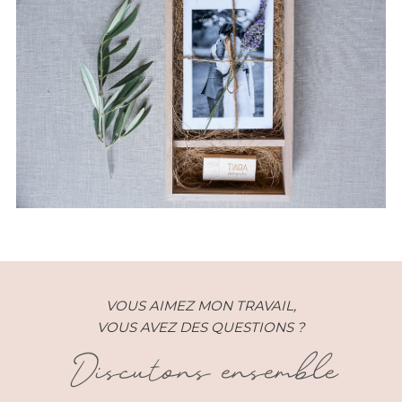
Packaging 2015 – Photographe
de mariage
VOUS AIMEZ MON TRAVAIL,
VOUS AVEZ DES QUESTIONS ?
Discutons ensemble