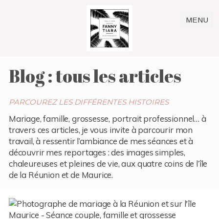
MENU
Blog : tous les articles
PARCOUREZ LES DIFFÉRENTES HISTOIRES
Mariage, famille, grossesse, portrait professionnel… à
travers ces articles, je vous invite à parcourir mon
travail, à ressentir l’ambiance de mes séances et à
découvrir mes reportages : des images simples,
chaleureuses et pleines de vie, aux quatre coins de l’île
de la Réunion et de Maurice.