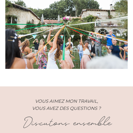
Mariage – Amandine et Bastien
– Cevennes (30)
VOUS AIMEZ MON TRAVAIL,
VOUS AVEZ DES QUESTIONS ?
Discutons ensemble