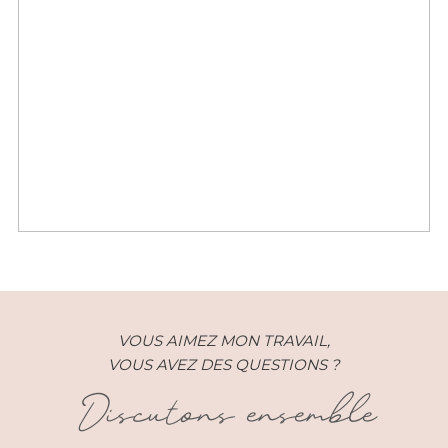
Couple – Anne et Alexandre –
Paris (75)
VOUS AIMEZ MON TRAVAIL,
VOUS AVEZ DES QUESTIONS ?
Discutons ensemble