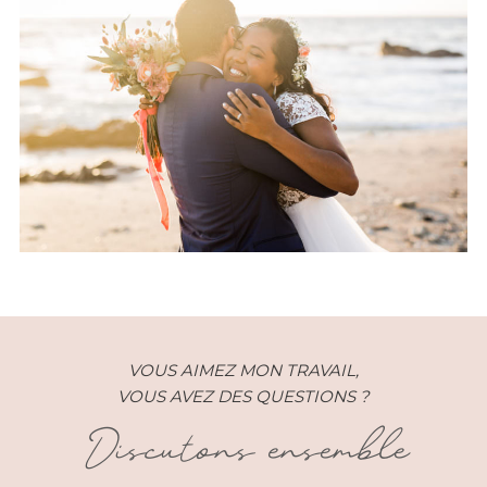
Un mariage réunionnais
champêtre chic à Saint Gilles
VOUS AIMEZ MON TRAVAIL,
VOUS AVEZ DES QUESTIONS ?
Discutons ensemble