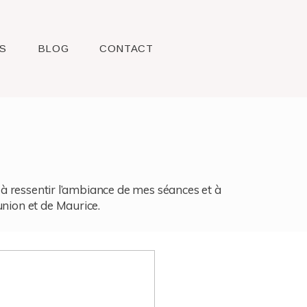
S
BLOG
CONTACT
l, à ressentir l’ambiance de mes séances et à
union et de Maurice.