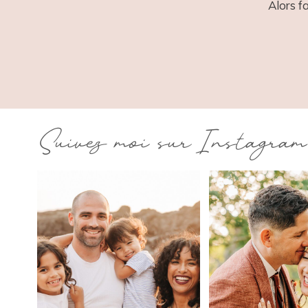
Alors f
Suivez moi sur Instagram