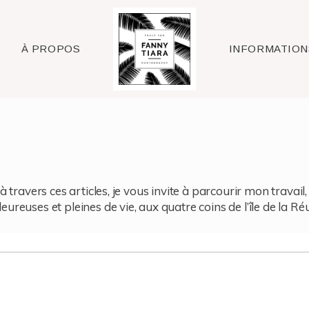
Raleigh
À PROPOS
INFORMATION
à travers ces articles, je vous invite à parcourir mon travai
reuses et pleines de vie, aux quatre coins de l’île de la Ré