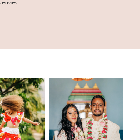
 envies.