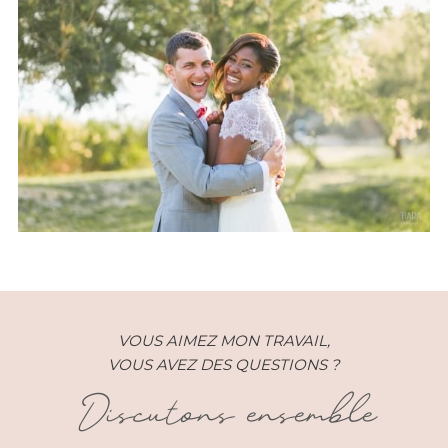
Mariage – Sally et Pyv –
Domaine des Moures (34)
VOUS AIMEZ MON TRAVAIL,
VOUS AVEZ DES QUESTIONS ?
Discutons ensemble