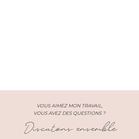
Un mariage tropical sur une
plage de la Réunion
VOUS AIMEZ MON TRAVAIL,
VOUS AVEZ DES QUESTIONS ?
Discutons ensemble