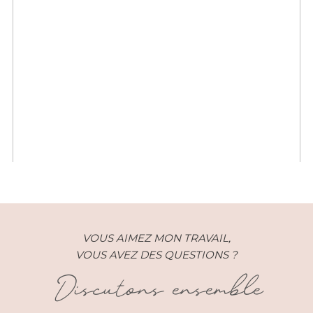
Mariage Civil – Anne et Alex –
Paris (75)
VOUS AIMEZ MON TRAVAIL,
VOUS AVEZ DES QUESTIONS ?
Discutons ensemble