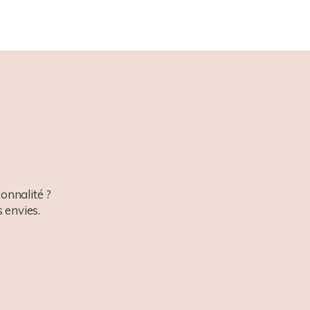
onnalité ?
 envies.