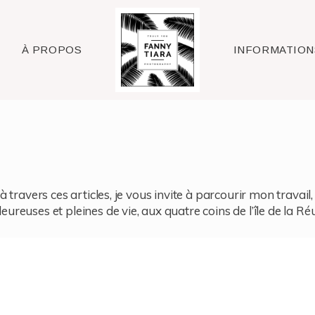
Raleigh
À PROPOS
INFORMATION
à travers ces articles, je vous invite à parcourir mon travai
reuses et pleines de vie, aux quatre coins de l’île de la Ré