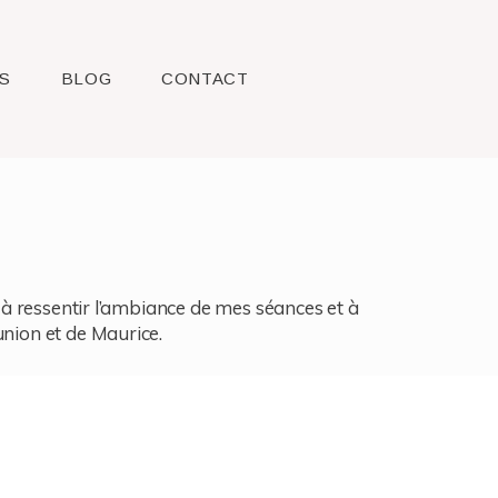
S
BLOG
CONTACT
l, à ressentir l’ambiance de mes séances et à
union et de Maurice.