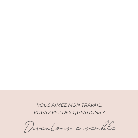
Famille – Emilie et ses hommes –
Paris (75)
VOUS AIMEZ MON TRAVAIL,
VOUS AVEZ DES QUESTIONS ?
Discutons ensemble