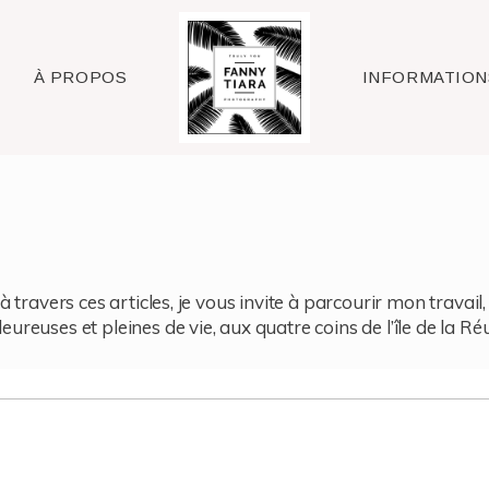
Raleigh
À PROPOS
INFORMATION
à travers ces articles, je vous invite à parcourir mon travai
reuses et pleines de vie, aux quatre coins de l’île de la Ré