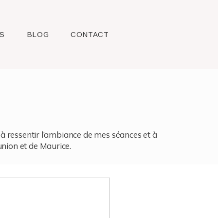
S
BLOG
CONTACT
l, à ressentir l’ambiance de mes séances et à
union et de Maurice.