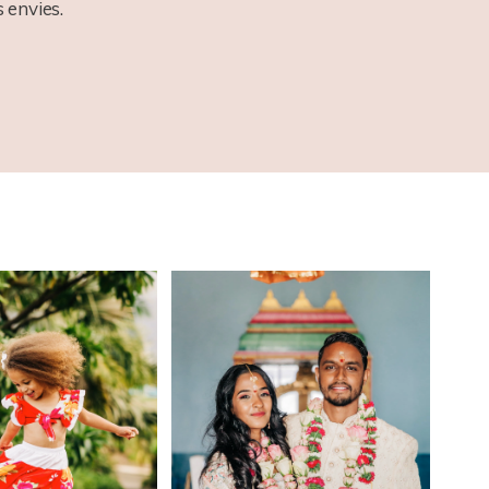
 envies.