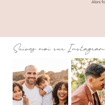
Alors f
Suivez moi sur Instagram