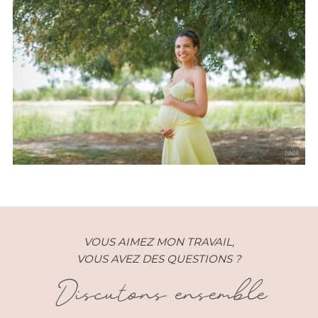
Grossesse – Estelle 5e Mois –
Montpellier (34)
VOUS AIMEZ MON TRAVAIL,
VOUS AVEZ DES QUESTIONS ?
Discutons ensemble